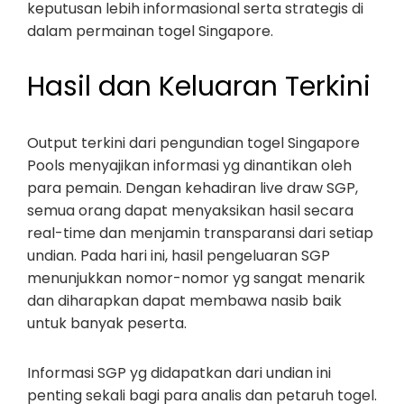
keputusan lebih informasional serta strategis di
dalam permainan togel Singapore.
Hasil dan Keluaran Terkini
Output terkini dari pengundian togel Singapore
Pools menyajikan informasi yg dinantikan oleh
para pemain. Dengan kehadiran live draw SGP,
semua orang dapat menyaksikan hasil secara
real-time dan menjamin transparansi dari setiap
undian. Pada hari ini, hasil pengeluaran SGP
menunjukkan nomor-nomor yg sangat menarik
dan diharapkan dapat membawa nasib baik
untuk banyak peserta.
Informasi SGP yg didapatkan dari undian ini
penting sekali bagi para analis dan petaruh togel.