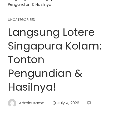
Pengundian & Hasilnya!
UNCATEGORIZED
Langsung Lotere
Singapura Kolam:
Tonton
Pengundian &
Hasilnya!
AdminUtama
July 4, 2026