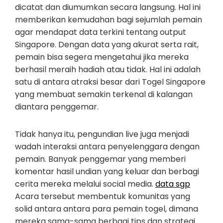
dicatat dan diumumkan secara langsung. Hal ini
memberikan kemudahan bagi sejumlah pemain
agar mendapat data terkini tentang output
Singapore. Dengan data yang akurat serta rait,
pemain bisa segera mengetahui jika mereka
berhasil meraih hadiah atau tidak. Hal ini adalah
satu di antara atraksi besar dari Togel Singapore
yang membuat semakin terkenal di kalangan
diantara penggemar.
Tidak hanya itu, pengundian live juga menjadi
wadah interaksi antara penyelenggara dengan
pemain. Banyak penggemar yang memberi
komentar hasil undian yang keluar dan berbagi
cerita mereka melalui social media.
data sgp
Acara tersebut membentuk komunitas yang
solid antara antara para pemain togel, dimana
mereka sama-sama berbagi tips dan strategi