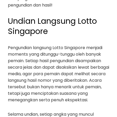
pengundian dan hasil!
Undian Langsung Lotto
Singapore
Pengundian langsung Lotto Singapore menjadi
moments yang ditunggu-tunggu oleh banyak
pemain. Setiap hasil pengundian disampaikan
secara jelas dan dapat disaksikan lewat berbagai
media, agar para pemain dapat melihat secara
langsung hasil nomor yang diberitakan. Acara
tersebut bukan hanya menarik untuk pemain,
tetapi juga menciptakan suasana yang
menegangkan serta penuh ekspektasi.
Selama undian, setiap angka yang muncul