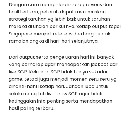
Dengan cara mempelajari data previous dan
hasil terbaru, petaruh dapat merumuskan
strategi taruhan yg lebih baik untuk taruhan
mereka di undian berikutnya. Setiap output togel
Singapore menjadi referensi berharga untuk
ramalan angka di hari-hari selanjutnya.
Dari output serta pengeluaran hari ini, banyak
yang berharap agar mendapatkan jackpot dari
live SGP. Keluaran SGP tidak hanya sekadar
game, tetapi juga menjadi momen seru seru yg
dinanti-nanti setiap hari. Jangan lupa untuk
selalu mengikuti live draw SGP agar tidak
ketinggalan info penting serta mendapatkan
hasil paling terbaru.