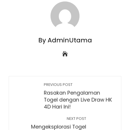
By AdminUtama
PREVIOUS POST
Rasakan Pengalaman
Togel dengan Live Draw HK
4D Hari Ini!
NEXT POST
Mengeksplorasi Togel