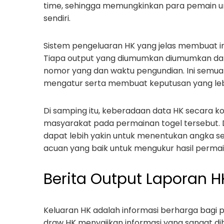
time, sehingga memungkinkan para pemain u
sendiri.
Sistem pengeluaran HK yang jelas membuat i
Tiapa output yang diumumkan diumumkan dala
nomor yang dan waktu pengundian. Ini semua 
mengatur serta membuat keputusan yang lebi
Di samping itu, keberadaan data HK secara
masyarakat pada permainan togel tersebut. D
dapat lebih yakin untuk menentukan angka sendi
acuan yang baik untuk mengukur hasil permai
Berita Output Laporan H
Keluaran HK adalah informasi berharga bagi p
draw HK menyajikan informasi yang sangat d