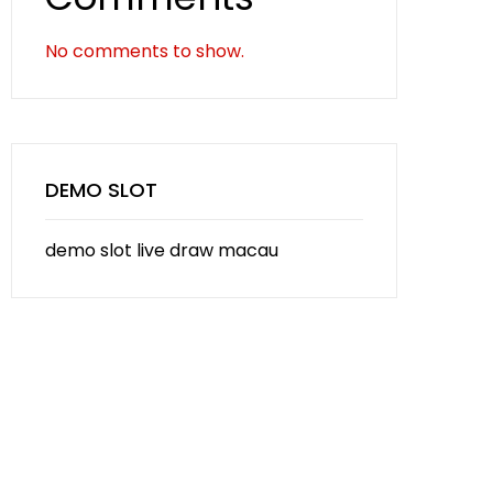
No comments to show.
DEMO SLOT
demo slot
live draw macau