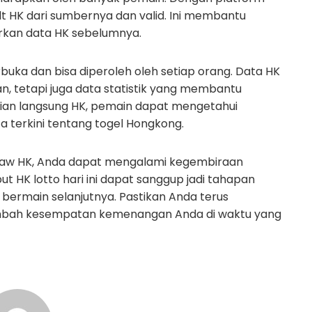
t HK dari sumbernya dan valid. Ini membantu
rkan data HK sebelumnya.
rbuka dan bisa diperoleh oleh setiap orang. Data HK
 tetapi juga data statistik yang membantu
dian langsung HK, pemain dapat mengetahui
terkini tentang togel Hongkong.
aw HK, Anda dapat mengalami kegembiraan
t HK lotto hari ini dapat sanggup jadi tahapan
bermain selanjutnya. Pastikan Anda terus
mbah kesempatan kemenangan Anda di waktu yang