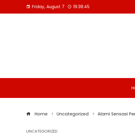
Skip
Friday, August 7
19:38:46
to
content
H
Home
Uncategorized
Alami Sensasi Pe
UNCATEGORIZED