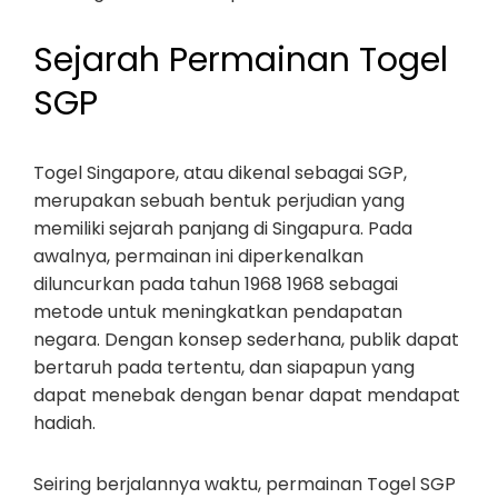
Sejarah Permainan Togel
SGP
Togel Singapore, atau dikenal sebagai SGP,
merupakan sebuah bentuk perjudian yang
memiliki sejarah panjang di Singapura. Pada
awalnya, permainan ini diperkenalkan
diluncurkan pada tahun 1968 1968 sebagai
metode untuk meningkatkan pendapatan
negara. Dengan konsep sederhana, publik dapat
bertaruh pada tertentu, dan siapapun yang
dapat menebak dengan benar dapat mendapat
hadiah.
Seiring berjalannya waktu, permainan Togel SGP