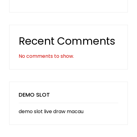
Recent Comments
No comments to show.
DEMO SLOT
demo slot
live draw macau