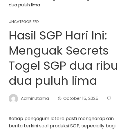
dua puluh lima
UNCATEGORIZED
Hasil SGP Hari Ini:
Menguak Secrets
Togel SGP dua ribu
dua puluh lima
AdminUtama
October 15, 2025
Setiap pengagum lotere pasti mengharapkan
berita terkini soal produksi SGP, sepecially bagi