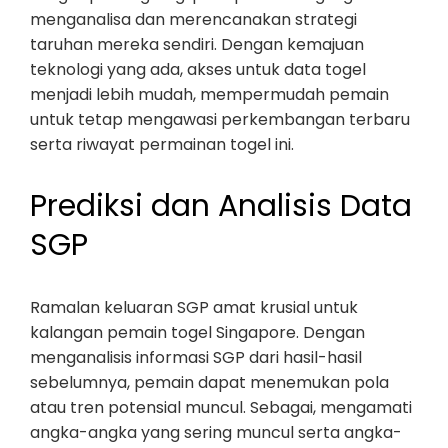
menganalisa dan merencanakan strategi
taruhan mereka sendiri. Dengan kemajuan
teknologi yang ada, akses untuk data togel
menjadi lebih mudah, mempermudah pemain
untuk tetap mengawasi perkembangan terbaru
serta riwayat permainan togel ini.
Prediksi dan Analisis Data
SGP
Ramalan keluaran SGP amat krusial untuk
kalangan pemain togel Singapore. Dengan
menganalisis informasi SGP dari hasil-hasil
sebelumnya, pemain dapat menemukan pola
atau tren potensial muncul. Sebagai, mengamati
angka-angka yang sering muncul serta angka-