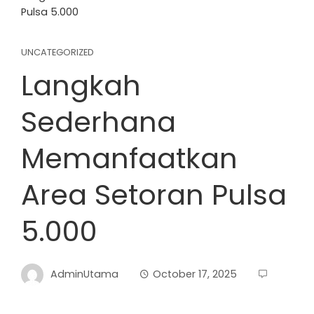
Pulsa 5.000
UNCATEGORIZED
Langkah
Sederhana
Memanfaatkan
Area Setoran Pulsa
5.000
AdminUtama
October 17, 2025