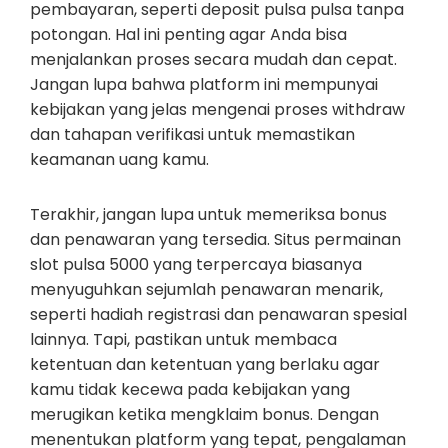
pembayaran, seperti deposit pulsa pulsa tanpa
potongan. Hal ini penting agar Anda bisa
menjalankan proses secara mudah dan cepat.
Jangan lupa bahwa platform ini mempunyai
kebijakan yang jelas mengenai proses withdraw
dan tahapan verifikasi untuk memastikan
keamanan uang kamu.
Terakhir, jangan lupa untuk memeriksa bonus
dan penawaran yang tersedia. Situs permainan
slot pulsa 5000 yang terpercaya biasanya
menyuguhkan sejumlah penawaran menarik,
seperti hadiah registrasi dan penawaran spesial
lainnya. Tapi, pastikan untuk membaca
ketentuan dan ketentuan yang berlaku agar
kamu tidak kecewa pada kebijakan yang
merugikan ketika mengklaim bonus. Dengan
menentukan platform yang tepat, pengalaman