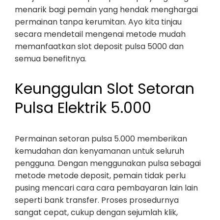
menarik bagi pemain yang hendak menghargai
permainan tanpa kerumitan. Ayo kita tinjau
secara mendetail mengenai metode mudah
memanfaatkan slot deposit pulsa 5000 dan
semua benefitnya.
Keunggulan Slot Setoran
Pulsa Elektrik 5.000
Permainan setoran pulsa 5.000 memberikan
kemudahan dan kenyamanan untuk seluruh
pengguna. Dengan menggunakan pulsa sebagai
metode metode deposit, pemain tidak perlu
pusing mencari cara cara pembayaran lain lain
seperti bank transfer. Proses prosedurnya
sangat cepat, cukup dengan sejumlah klik,