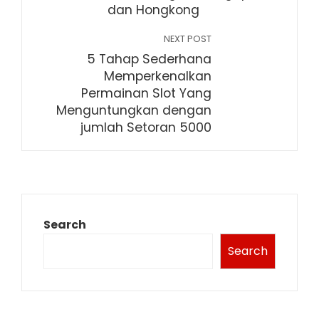
dan Hongkong
NEXT POST
5 Tahap Sederhana
Memperkenalkan
Permainan Slot Yang
Menguntungkan dengan
jumlah Setoran 5000
Search
Search