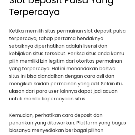
Slot Deposit Pulsa Yang
Terpercaya
Ketika memilih situs permainan slot deposit pulsa
terpercaya, tahap pertama hendaknya
sebaiknya diperhatikan adalah lisensi dan
kebijakan situs tersebut. Periksa situs anda kamu
pilih memiliki izin legitim dari otoritas permainan
yang terpercaya. Hal ini menandakan bahwa
situs ini bisa diandalkan dengan cara asli dan
mengikuti kaidah permainan yang adil. Selain itu,
ulasan dari para user lainnya dapat jadi acuan
untuk menilai kepercayaan situs.
Kemudian, perhatikan cara deposit dan
penarikan yang ditawarkan. Platform yang bagus
biasanya menyediakan berbagai pilihan