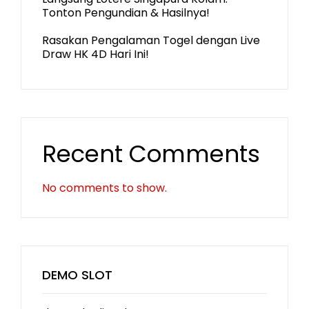
Tonton Pengundian & Hasilnya!
Rasakan Pengalaman Togel dengan Live
Draw HK 4D Hari Ini!
Recent Comments
No comments to show.
DEMO SLOT