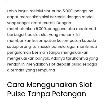
Lebih lanjut, melalui slot pulsa 5.000, pengguna
dapat merasakan aksi bermain dengan modal
yang sangat amat murah. Dengan
membutuhkan 5.000, pengguna bisa menikmati
berbagai tipe slot slot yang menarik. Ini
memberikan kesempatan kesempatan kepada
setiap orang, termasuk pemula, agar menikmati
pengalaman bermain tanpa mengeluarkan
mengeluarkan banyak. Adanya taruhannya yang
rendah ini menjadikan slot deposit pulsa sebagai
alternatif yang sempurna.
Cara Menggunakan Slot
Pulsa Tanpa Potongan