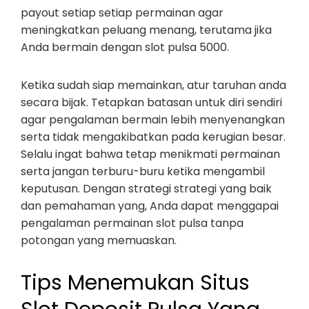
payout setiap setiap permainan agar
meningkatkan peluang menang, terutama jika
Anda bermain dengan slot pulsa 5000.
Ketika sudah siap memainkan, atur taruhan anda
secara bijak. Tetapkan batasan untuk diri sendiri
agar pengalaman bermain lebih menyenangkan
serta tidak mengakibatkan pada kerugian besar.
Selalu ingat bahwa tetap menikmati permainan
serta jangan terburu-buru ketika mengambil
keputusan. Dengan strategi strategi yang baik
dan pemahaman yang, Anda dapat menggapai
pengalaman permainan slot pulsa tanpa
potongan yang memuaskan.
Tips Menemukan Situs