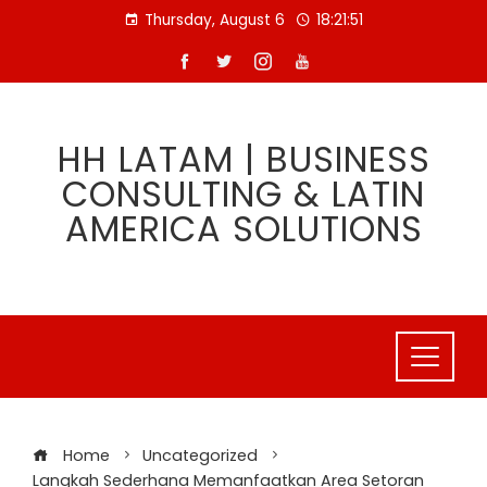
Skip
Thursday, August 6
18:21:51
to
content
HH LATAM | BUSINESS
CONSULTING & LATIN
AMERICA SOLUTIONS
Home
Uncategorized
Langkah Sederhana Memanfaatkan Area Setoran