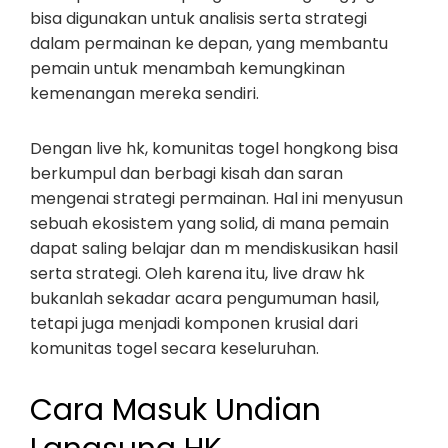
bisa digunakan untuk analisis serta strategi
dalam permainan ke depan, yang membantu
pemain untuk menambah kemungkinan
kemenangan mereka sendiri.
Dengan live hk, komunitas togel hongkong bisa
berkumpul dan berbagi kisah dan saran
mengenai strategi permainan. Hal ini menyusun
sebuah ekosistem yang solid, di mana pemain
dapat saling belajar dan m mendiskusikan hasil
serta strategi. Oleh karena itu, live draw hk
bukanlah sekadar acara pengumuman hasil,
tetapi juga menjadi komponen krusial dari
komunitas togel secara keseluruhan.
Cara Masuk Undian