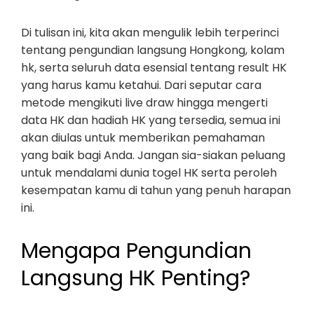
Di tulisan ini, kita akan mengulik lebih terperinci
tentang pengundian langsung Hongkong, kolam
hk, serta seluruh data esensial tentang result HK
yang harus kamu ketahui. Dari seputar cara
metode mengikuti live draw hingga mengerti
data HK dan hadiah HK yang tersedia, semua ini
akan diulas untuk memberikan pemahaman
yang baik bagi Anda. Jangan sia-siakan peluang
untuk mendalami dunia togel HK serta peroleh
kesempatan kamu di tahun yang penuh harapan
ini.
Mengapa Pengundian
Langsung HK Penting?