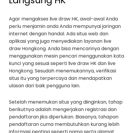
Langsung HK
Agar mengakses live draw HK, awal-awal Anda
perlu menjamin anda Anda mempunyai jaringan
internet dengan handal. Ada situs web dan
aplikasi yang juga menyediakan layanan live
draw Hongkong. Anda bisa mencarinya dengan
menggunakan mesin pencari menggunakan kata
kunci yang sesuai seperti live draw HK dan live
Hongkong. Sesudah menemukannya, verifikasi
situs itu yang terpercaya dan mendapatkan
ulasan dari baik pengguna lain.
Setelah menemukan situs yang diinginkan, tahap
berikutnya adalah mengerjakan registrasi dan
pendaftaran jika diperlukan. Biasanya, tahapan
pendaftaran cuma membutuhkan kurang lebih
informasi penting seperti nama serta alamat