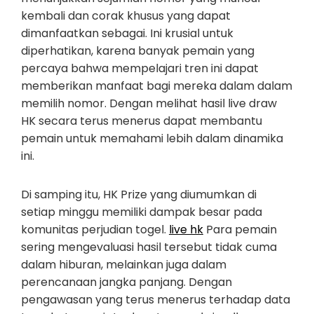
kembali dan corak khusus yang dapat
dimanfaatkan sebagai. Ini krusial untuk
diperhatikan, karena banyak pemain yang
percaya bahwa mempelajari tren ini dapat
memberikan manfaat bagi mereka dalam dalam
memilih nomor. Dengan melihat hasil live draw
HK secara terus menerus dapat membantu
pemain untuk memahami lebih dalam dinamika
ini.
Di samping itu, HK Prize yang diumumkan di
setiap minggu memiliki dampak besar pada
komunitas perjudian togel.
live hk
Para pemain
sering mengevaluasi hasil tersebut tidak cuma
dalam hiburan, melainkan juga dalam
perencanaan jangka panjang. Dengan
pengawasan yang terus menerus terhadap data