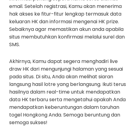
email. Setelah registrasi, Kamu akan menerima
hak akses ke fitur-fitur lengkap termasuk data
keluaran HK dan informasi mengenai HK prize.
Sebaiknya agar memastikan akun anda apabila
situs membutuhkan konfirmasi melalui surel dan
SMS.
Akhirnya, Kamu dapat segera menghadiri live
draw HK dari mengunjungi halaman yang sesuai
pada situs. Di situ, Anda akan melihat siaran
langsung hasil lotre yang berlangsung. Ikuti terus
hasilnya dalam real-time untuk mendapatkan
data HK terbaru serta mengetahui apakah Anda
mendapatkan keberuntungan dalam taruhan
togel Hongkong Anda. Semoga beruntung dan
semoga sukses!