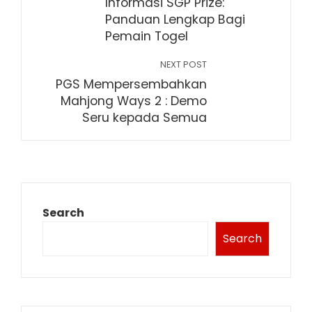
Informasi SGP Prize:
Panduan Lengkap Bagi
Pemain Togel
NEXT POST
PGS Mempersembahkan
Mahjong Ways 2 : Demo
Seru kepada Semua
Search
Search