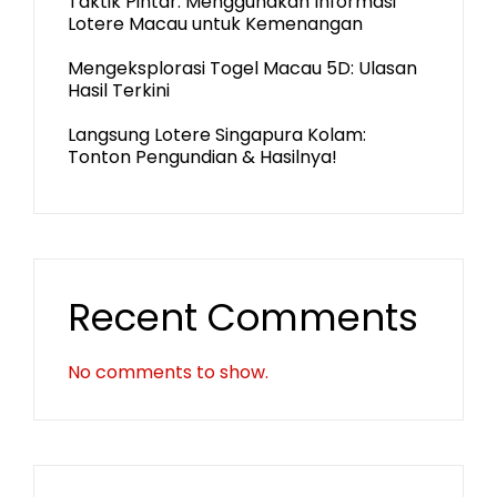
Taktik Pintar: Menggunakan Informasi
Lotere Macau untuk Kemenangan
Mengeksplorasi Togel Macau 5D: Ulasan
Hasil Terkini
Langsung Lotere Singapura Kolam:
Tonton Pengundian & Hasilnya!
Recent Comments
No comments to show.