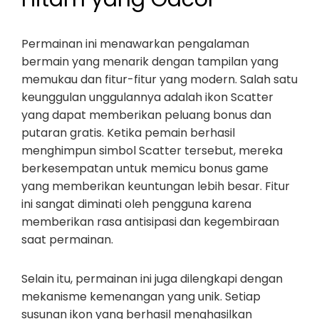
Permainan ini menawarkan pengalaman
bermain yang menarik dengan tampilan yang
memukau dan fitur-fitur yang modern. Salah satu
keunggulan unggulannya adalah ikon Scatter
yang dapat memberikan peluang bonus dan
putaran gratis. Ketika pemain berhasil
menghimpun simbol Scatter tersebut, mereka
berkesempatan untuk memicu bonus game
yang memberikan keuntungan lebih besar. Fitur
ini sangat diminati oleh pengguna karena
memberikan rasa antisipasi dan kegembiraan
saat permainan.
Selain itu, permainan ini juga dilengkapi dengan
mekanisme kemenangan yang unik. Setiap
susunan ikon yang berhasil menghasilkan