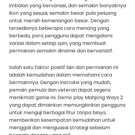
imbalan yang bervariasi, dan semakin banyaknya
ikon yang sesuai, semakin besar pula peluang
untuk meraih kemenangan besar. Dengan
tersedianya beberapa cara menang yang
berbeda, para pengguna dapat mengalami
variasi dalam setiap spin, yang membuat
permainan semakin dinamis dan bervariatif.
Salah satu faktor positif lain dari permainan ini
adalah kemudahan dalam memahami cara
bermainnya. Dengan instruksi yang mudah,
pemain pemula dan veteran dapat segera
menikmati game ini. Demo play Mahjong Ways 2
yang dapat dimainkan memungkinkan pengguna
untuk menguji berbagai fitur tanpa biaya,
memberikan kesempatan kemudahan untuk
menggali dan menguasai strategi sebelum